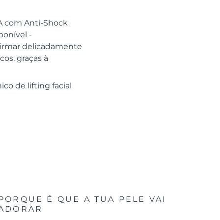
DA com Anti-Shock
onível -
 firmar delicadamente
cos, graças à
o de lifting facial
PORQUE É QUE A TUA PELE VAI
ADORAR