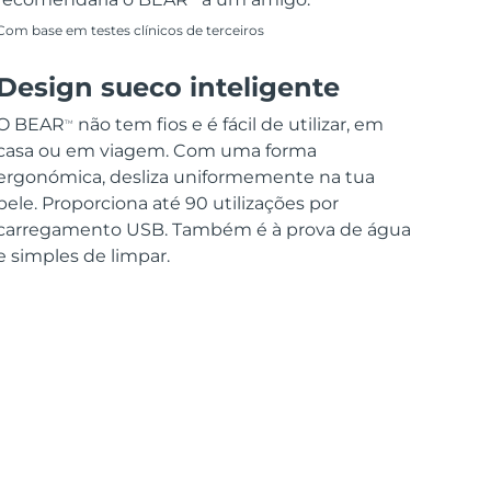
Com base em testes clínicos de terceiros
Design sueco inteligente
O BEAR
não tem fios e é fácil de utilizar, em
TM
casa ou em viagem. Com uma forma
ergonómica, desliza uniformemente na tua
pele. Proporciona até 90 utilizações por
carregamento USB. Também é à prova de água
e simples de limpar.