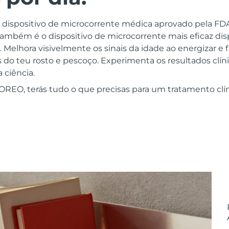
o dispositivo de microcorrente médica aprovado pela F
bém é o dispositivo de microcorrente mais eficaz disp
 Melhora visivelmente os sinais da idade ao energizar e
do teu rosto e pescoço. Experimenta os resultados clíni
 ciência.
REO, terás tudo o que precisas para um tratamento clínic