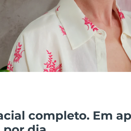
facial completo. Em a
por dia.