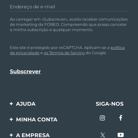
Endereço de e-mail
Ao carregar em «Subscrever», aceito receber comunicações
de marketing da FOREO. Compreendo que posso cancelar
a minha subscrição a qualquer momento.
Este site é protegido por reCAPTCHA. Aplicam-se a
política
de privacidade
e
os Termos de Serviço
do Google.
AJUDA
SIGA-NOS
Entre em contato
MINHA CONTA
Encomendas & Envios
Registro de produto
A EMPRESA