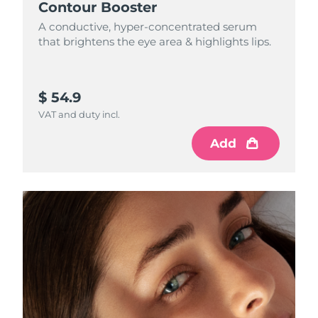
Contour Booster
A conductive, hyper-concentrated serum
that brightens the eye area & highlights lips.
$ 54.9
VAT and duty incl.
Add