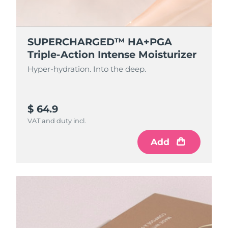
SUPERCHARGED™ HA+PGA
Triple-Action Intense Moisturizer
Hyper-hydration. Into the deep.
$ 64.9
VAT and duty incl.
Add