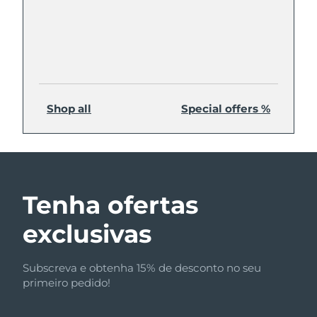
Shop all
Special offers %
Tenha ofertas
exclusivas
Subscreva e obtenha 15% de desconto no seu
primeiro pedido!