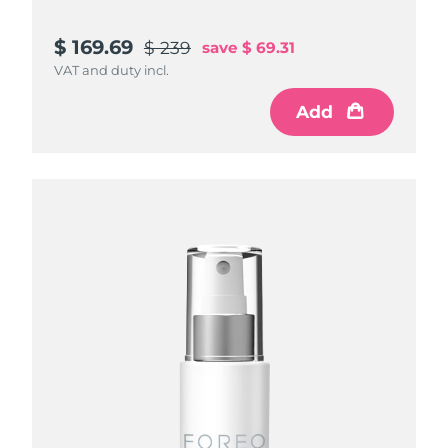
$ 169.69
$ 239
save
$ 69.31
VAT and duty incl.
Add