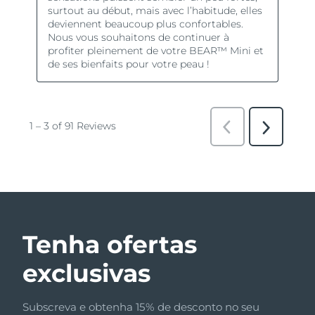
Tenha ofertas
exclusivas
Subscreva e obtenha 15% de desconto no seu