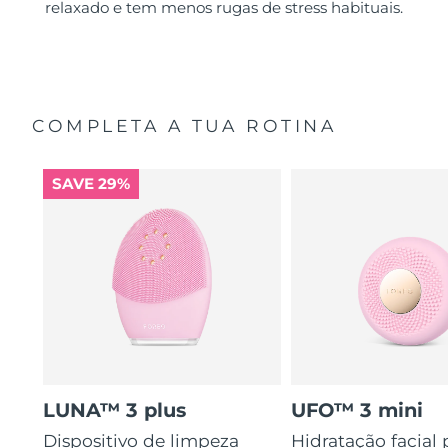
relaxado e tem menos rugas de stress habituais.
COMPLETA A TUA ROTINA
SAVE 29%
LUNA™ 3 plus
UFO™ 3 mini
Dispositivo de limpeza
Hidratação facial