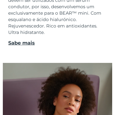
devem ser utilizados com um sérum
condutor, por isso, desenvolvemos um
exclusivamente para o BEAR™ mini. Com
esqualano e ácido hialurónico.
Rejuvenescedor. Rico em antioxidantes.
Ultra hidratante.
Sabe mais