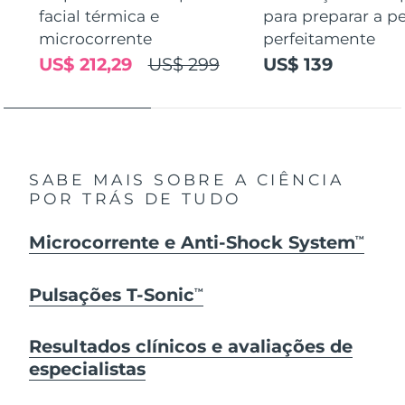
facial térmica e
para preparar a pe
microcorrente
perfeitamente
US$ 212,29
US$ 299
US$ 139
SABE MAIS SOBRE A CIÊNCIA
POR TRÁS DE TUDO
Microcorrente e Anti-Shock System
TM
Pulsações T-Sonic
TM
Resultados clínicos e avaliações de
especialistas