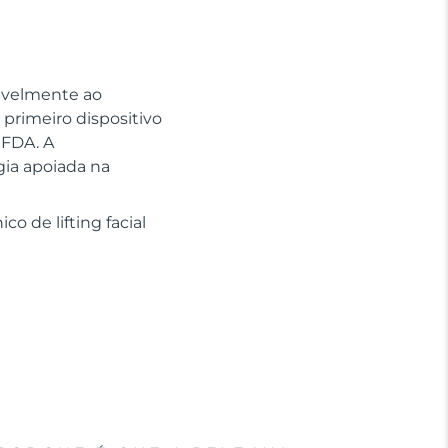
sivelmente ao
primeiro dispositivo
 FDA. A
gia apoiada na
o de lifting facial