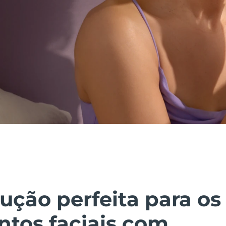
ução perfeita para os
ntos faciais com