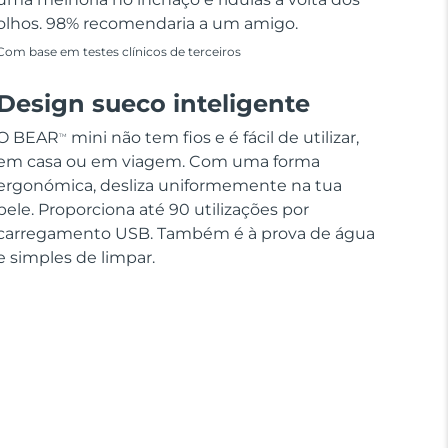
olhos. 98% recomendaria a um amigo.
Com base em testes clínicos de terceiros
Design sueco inteligente
O BEAR
mini não tem fios e é fácil de utilizar,
TM
em casa ou em viagem. Com uma forma
ergonómica, desliza uniformemente na tua
pele. Proporciona até 90 utilizações por
carregamento USB. Também é à prova de água
e simples de limpar.