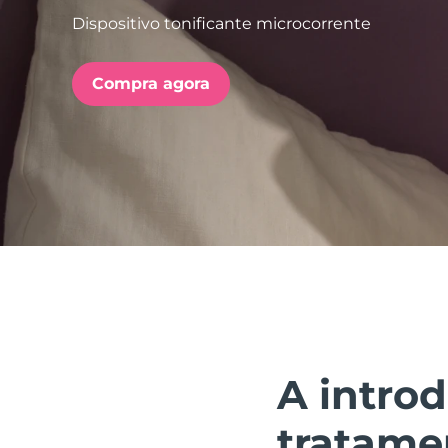
Dispositivo tonificante microcorrente
issa™ Teeth Whitening Set
Compra agora
FAQ™ Dual LED Panel
POPULAR
Ofertas especiais
Bestsellers
A introd
tratame