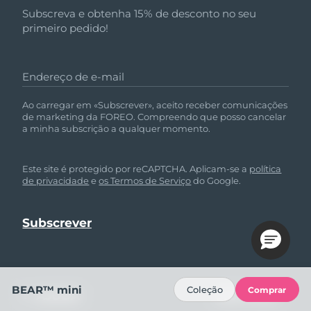
Subscreva e obtenha 15% de desconto no seu
primeiro pedido!
Endereço de e-mail
Ao carregar em «Subscrever», aceito receber comunicações
de marketing da FOREO. Compreendo que posso cancelar
a minha subscrição a qualquer momento.
Este site é protegido por reCAPTCHA. Aplicam-se a
política
de privacidade
e
os Termos de Serviço
do Google.
BEAR™ mini
Coleção
Comprar
AJUDA
SIGA-NOS