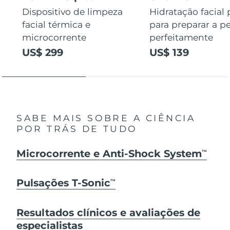
Dispositivo de limpeza
Hidratação facial
facial térmica e
para preparar a pe
microcorrente
perfeitamente
US$ 299
US$ 139
SABE MAIS SOBRE A CIÊNCIA
POR TRÁS DE TUDO
Microcorrente e Anti-Shock System
TM
Pulsações T-Sonic
TM
Resultados clínicos e avaliações de
especialistas