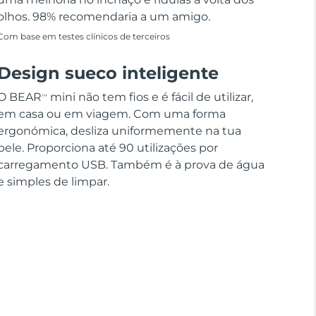
olhos. 98% recomendaria a um amigo.
Com base em testes clínicos de terceiros
Design sueco inteligente
O BEAR
mini não tem fios e é fácil de utilizar,
TM
em casa ou em viagem. Com uma forma
ergonómica, desliza uniformemente na tua
pele. Proporciona até 90 utilizações por
carregamento USB. Também é à prova de água
e simples de limpar.