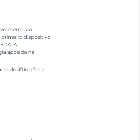
sivelmente ao
primeiro dispositivo
 FDA. A
gia apoiada na
o de lifting facial