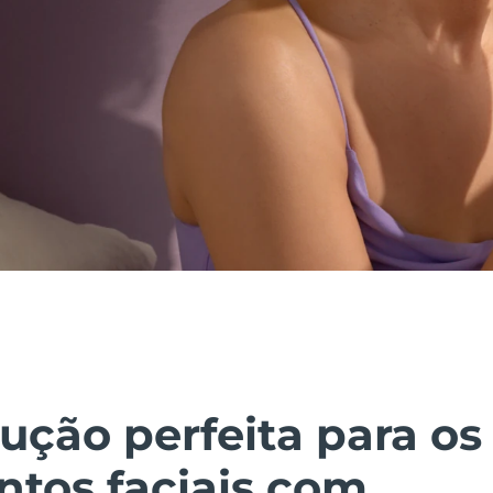
ução perfeita para os
ntos faciais com