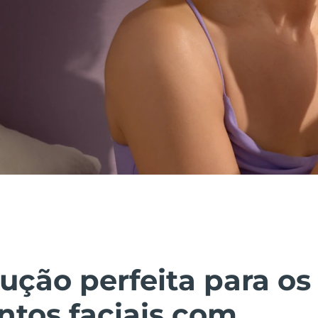
ução perfeita para os
ntos faciais com