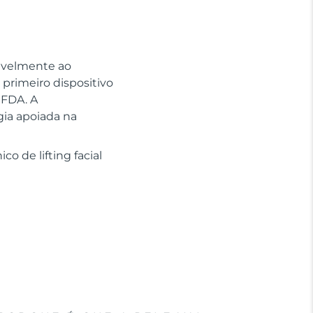
sivelmente ao
primeiro dispositivo
 FDA. A
gia apoiada na
o de lifting facial