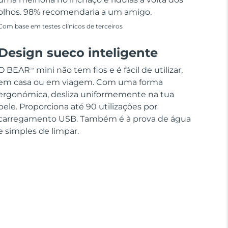
olhos. 98% recomendaria a um amigo.
Com base em testes clínicos de terceiros
Design sueco inteligente
O BEAR
mini não tem fios e é fácil de utilizar,
TM
em casa ou em viagem. Com uma forma
ergonómica, desliza uniformemente na tua
pele. Proporciona até 90 utilizações por
carregamento USB. Também é à prova de água
e simples de limpar.