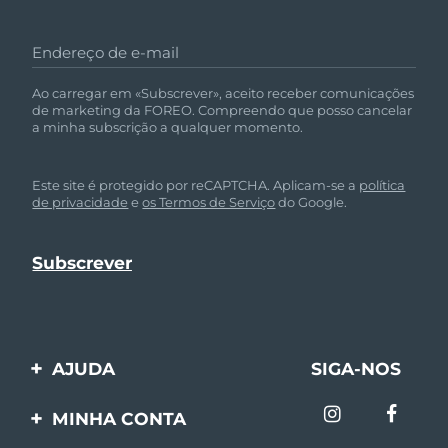
Endereço de e-mail
Ao carregar em «Subscrever», aceito receber comunicações
de marketing da FOREO. Compreendo que posso cancelar
a minha subscrição a qualquer momento.
Este site é protegido por reCAPTCHA. Aplicam-se a
política
de privacidade
e
os Termos de Serviço
do Google.
AJUDA
SIGA-NOS
Entre em contato
MINHA CONTA
Encomendas & Envios