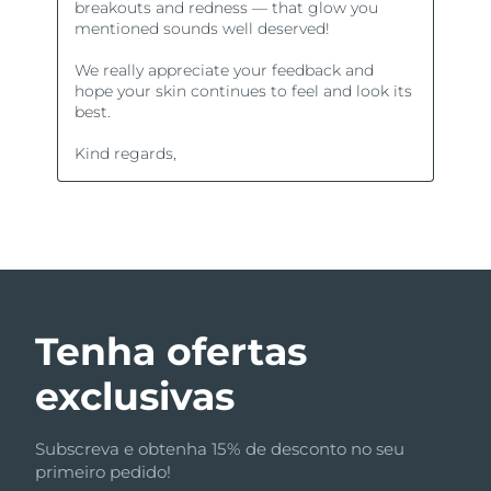
Tenha ofertas
exclusivas
Subscreva e obtenha 15% de desconto no seu
primeiro pedido!