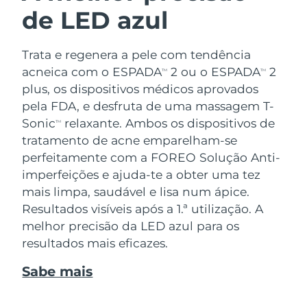
de LED azul
Trata e regenera a pele com tendência
acneica com o ESPADA
2 ou o ESPADA
2
TM
TM
plus, os dispositivos médicos aprovados
pela FDA, e desfruta de uma massagem T-
Sonic
relaxante. Ambos os dispositivos de
TM
tratamento de acne emparelham-se
perfeitamente com a FOREO Solução Anti-
imperfeições e ajuda-te a obter uma tez
mais limpa, saudável e lisa num ápice.
Resultados visíveis após a 1.ª utilização. A
melhor precisão da LED azul para os
resultados mais eficazes.
Sabe mais