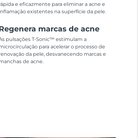
rápida e eficazmente para eliminar a acne e
inflamação existentes na superfície da pele.
Regenera marcas de acne
As pulsações T-Sonic™ estimulam a
microcirculação para acelerar o processo de
renovação da pele, desvanecendo marcas e
manchas de acne.