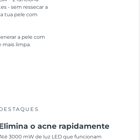
tes - sem ressecar a
 a tua pele com
generar a pele com
 mais limpa.
DESTAQUES
Elimina o acne rapidamente
Até 3000 mW de luz LED que funcionam