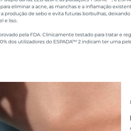
para eliminar a acne, as manchas e a inflamação existen
a produção de sebo e evita futuras borbulhas, deixando
 e liso.
provado pela FDA. Clinicamente testado para tratar e re
00% dos utilizadores do ESPADA™ 2 indicam ter uma pele