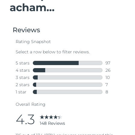
acham...