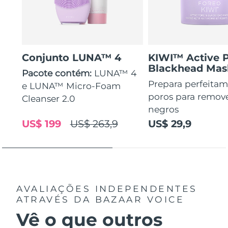
Conjunto LUNA™ 4
KIWI™ Active 
Blackhead Mas
Pacote contém:
LUNA™ 4
Prepara perfeitam
e LUNA™ Micro-Foam
poros para remov
Cleanser 2.0
negros
US$ 199
US$ 263,9
US$ 29,9
AVALIAÇÕES INDEPENDENTES
ATRAVÉS DA BAZAAR VOICE
Vê o que outros