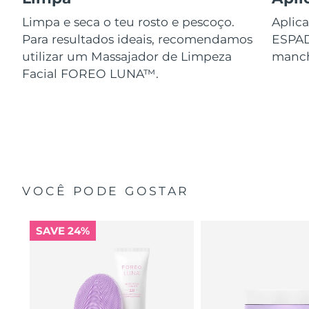
Limpa e seca o teu rosto e pescoço.
Aplica
Para resultados ideais, recomendamos
ESPA
utilizar um Massajador de Limpeza
manch
Facial FOREO LUNA™.
VOCÊ PODE GOSTAR
SAVE 24%