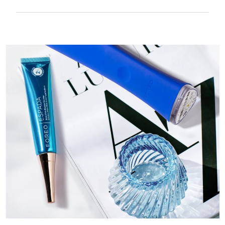
Suavidade sedosa e lisa para ser extra
delicado em pele sensível e recarregável
por USB.