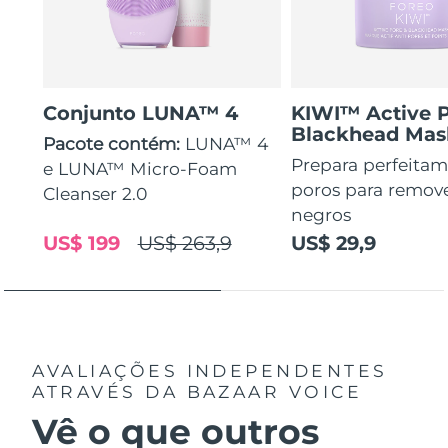
Conjunto LUNA™ 4
KIWI™ Active 
Blackhead Mas
Pacote contém:
LUNA™ 4
Prepara perfeitam
e LUNA™ Micro-Foam
poros para remov
Cleanser 2.0
negros
US$ 199
US$ 263,9
US$ 29,9
AVALIAÇÕES INDEPENDENTES
ATRAVÉS DA BAZAAR VOICE
Vê o que outros