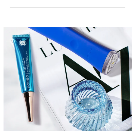
Suavidade sedosa e lisa para ser extra
delicado em pele sensível e recarregável
por USB.