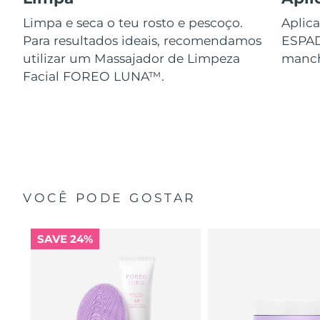
Limpa e seca o teu rosto e pescoço.
Aplica
Para resultados ideais, recomendamos
ESPA
utilizar um Massajador de Limpeza
manch
Facial FOREO LUNA™.
VOCÊ PODE GOSTAR
SAVE 24%