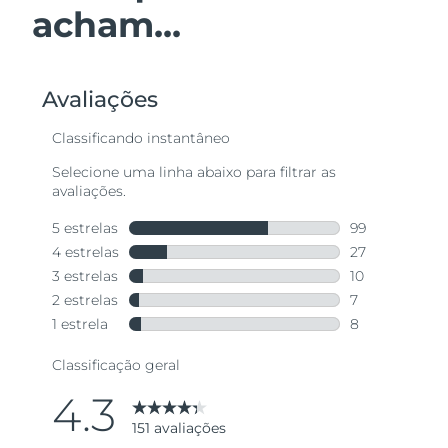
acham...