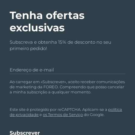
Tenha ofertas
exclusivas
Subscreva e obtenha 15% de desconto no seu
primeiro pedido!
Endereço de e-mail
Ao carregar em «Subscrever», aceito receber comunicações
de marketing da FOREO. Compreendo que posso cancelar
a minha subscrição a qualquer momento.
Este site é protegido por reCAPTCHA. Aplicam-se a
política
de privacidade
e
os Termos de Serviço
do Google.