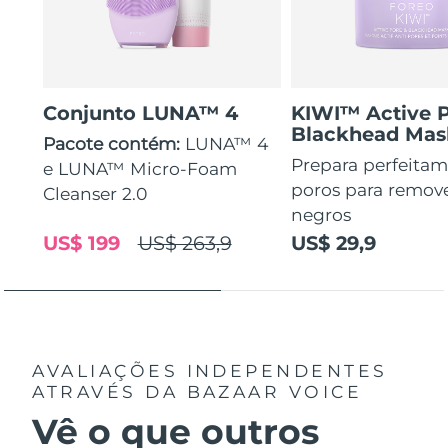
Conjunto LUNA™ 4
KIWI™ Active 
Blackhead Mas
Pacote contém:
LUNA™ 4
Prepara perfeitam
e LUNA™ Micro-Foam
poros para remov
Cleanser 2.0
negros
US$ 199
US$ 263,9
US$ 29,9
AVALIAÇÕES INDEPENDENTES
ATRAVÉS DA BAZAAR VOICE
Vê o que outros