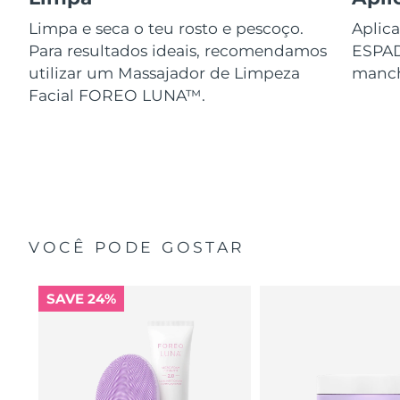
Limpa e seca o teu rosto e pescoço.
Aplica
Para resultados ideais, recomendamos
ESPA
utilizar um Massajador de Limpeza
manch
Facial FOREO LUNA™.
VOCÊ PODE GOSTAR
SAVE 24%