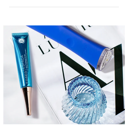
Suavidade sedosa e lisa para ser extra
delicado em pele sensível e recarregável
por USB.