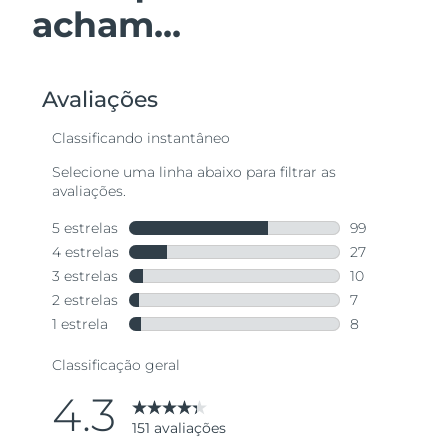
acham...