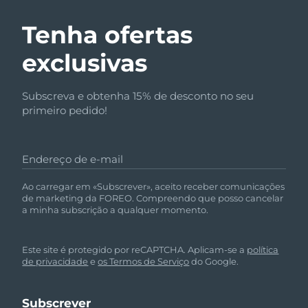
Tenha ofertas
exclusivas
Subscreva e obtenha 15% de desconto no seu
primeiro pedido!
Endereço de e-mail
Ao carregar em «Subscrever», aceito receber comunicações
de marketing da FOREO. Compreendo que posso cancelar
a minha subscrição a qualquer momento.
Este site é protegido por reCAPTCHA. Aplicam-se a
política
de privacidade
e
os Termos de Serviço
do Google.