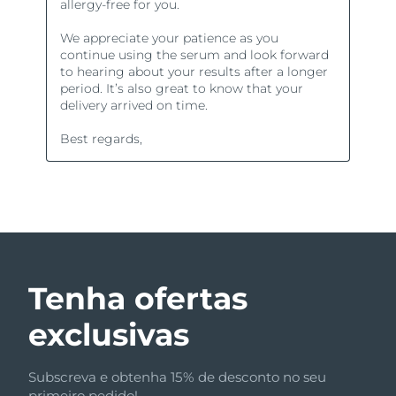
Tenha ofertas
exclusivas
Subscreva e obtenha 15% de desconto no seu
primeiro pedido!