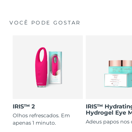
VOCÊ PODE GOSTAR
IRIS™ 2
IRIS™ Hydratin
Hydrogel Eye 
Olhos refrescados. Em
Adeus papos nos 
apenas 1 minuto.