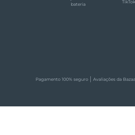
TikTo
bateria
Pagamento 100% seguro
Avaliações da Baza