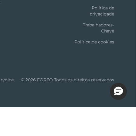
k
Política de
privacidade
Trabalhadores-
Chave
Política de cookies
arvoice
© 2026 FOREO Todos os direitos reservados