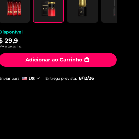
Disponível
$ 29,9
IVA e taxas incl.
Adicionar ao Carrinho
8/12/26
US
Enviar para:
Entrega prevista: