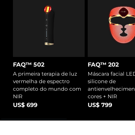
FAQ™ 502
FAQ™ 202
A primeira terapia de luz
Máscara facial LE
vermelha de espectro
silicone de
completo do mundo com
antienvelhecimen
NIR
cores + NIR
US$ 699
US$ 799