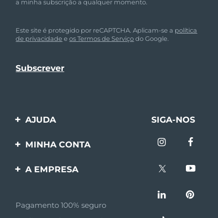
a minha subscrição a qualquer momento.
Este site é protegido por reCAPTCHA. Aplicam-se a
política
de privacidade
e
os Termos de Serviço
do Google.
AJUDA
SIGA-NOS
Entre em contato
MINHA CONTA
Encomendas & Envios
Registro de produto
A EMPRESA
Garantia & Devolução
Suporte
Sobre FOREO
Perguntas frequentes
Pagamento 100% seguro
Afiliados
Informações da bateria