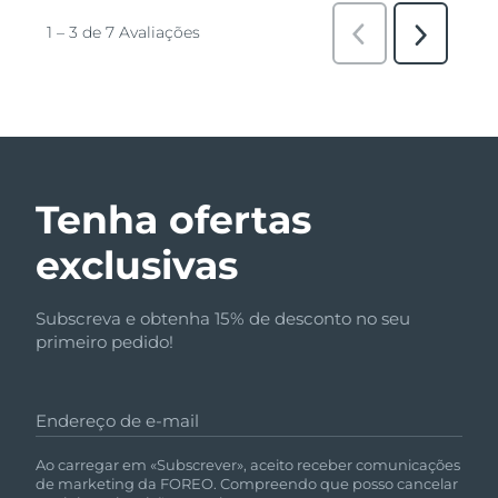
Tenha ofertas
exclusivas
Subscreva e obtenha 15% de desconto no seu
primeiro pedido!
Endereço de e-mail
Ao carregar em «Subscrever», aceito receber comunicações
de marketing da FOREO. Compreendo que posso cancelar