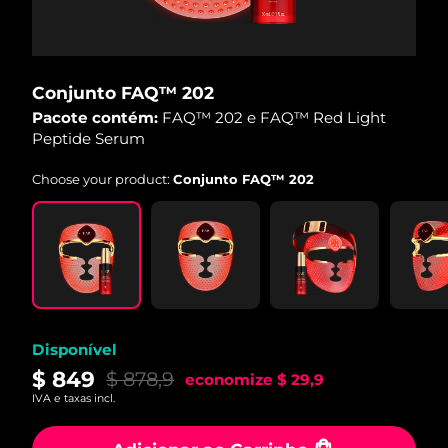
Conjunto FAQ™ 202
Pacote contém:
FAQ™ 202 e FAQ™ Red Light
Peptide Serum
Choose your product:
Conjunto FAQ™ 202
Disponível
$ 849
$ 878,9
economize
$ 29,9
IVA e taxas incl.