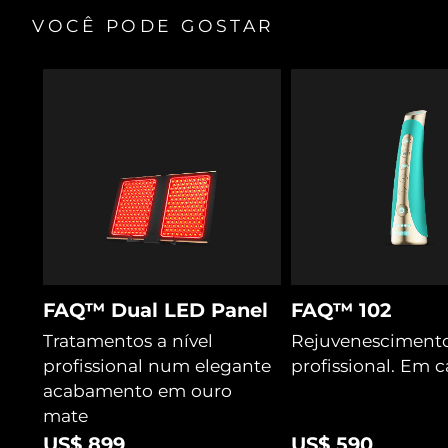
VOCÊ PODE GOSTAR
FAQ™ Dual LED Panel
FAQ™ 102
Tratamentos a nível
Rejuvenescimento
profissional num elegante
profissional. Em c
acabamento em ouro
mate
US$ 899
US$ 590