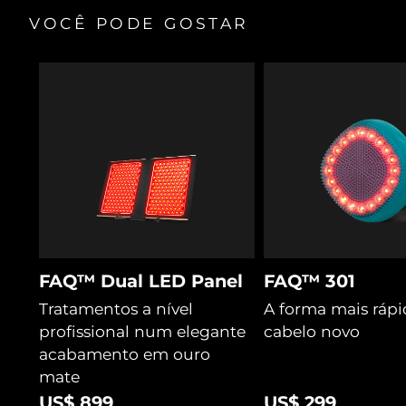
VOCÊ PODE GOSTAR
FAQ™ Dual LED Panel
FAQ™ 301
Tratamentos a nível
A forma mais rápi
profissional num elegante
cabelo novo
acabamento em ouro
mate
US$ 899
US$ 299