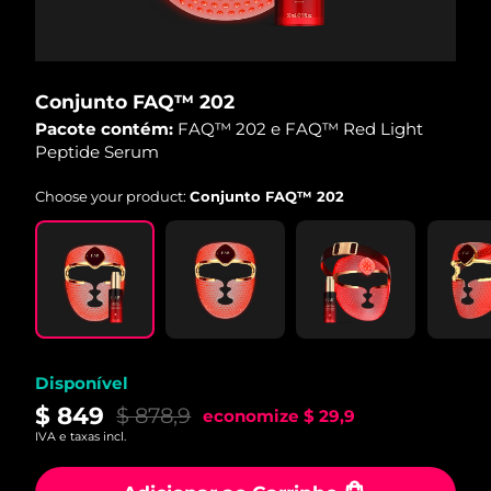
Conjunto FAQ™ 202
Pacote contém:
FAQ™ 202 e FAQ™ Red Light
Peptide Serum
Choose your product:
Conjunto FAQ™ 202
Disponível
$ 849
$ 878,9
economize
$ 29,9
IVA e taxas incl.