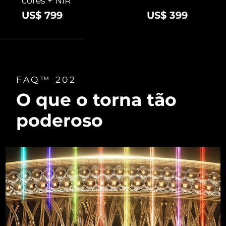
cores + NIR
US$ 799
US$ 399
FAQ™ 202
O que o torna tão
poderoso