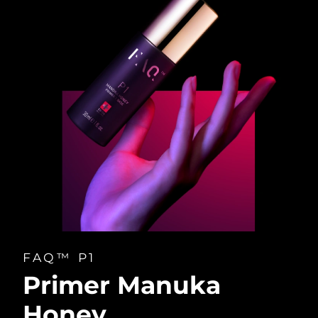
FAQ™ P1
Primer Manuka
Honey