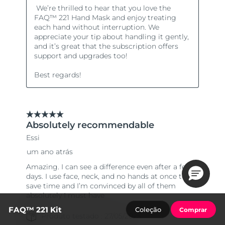
FAQ™ 221 Kit
Coleção
Comprar