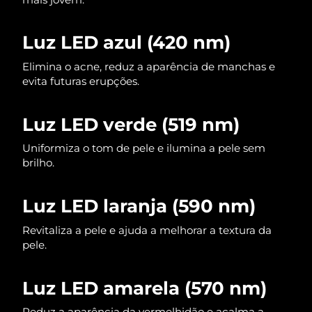
Luz LED azul (420 nm)
Elimina o acne, reduz a aparência de manchas e
evita futuras erupções.
Luz LED verde (519 nm)
Uniformiza o tom de pele e ilumina a pele sem
brilho.
Luz LED laranja (590 nm)
Revitaliza a pele e ajuda a melhorar a textura da
pele.
Luz LED amarela (570 nm)
Reduz a aparência da vermelhidão e acalma a