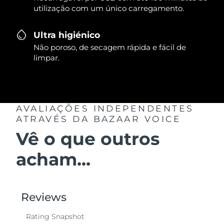
utilização com um único carregamento.
Ultra higiénico
Não poroso, de secagem rápida e fácil de
limpar.
AVALIAÇÕES INDEPENDENTES
ATRAVÉS DA BAZAAR VOICE
Vê o que outros
acham...