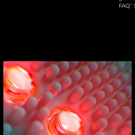
FAQ
TM