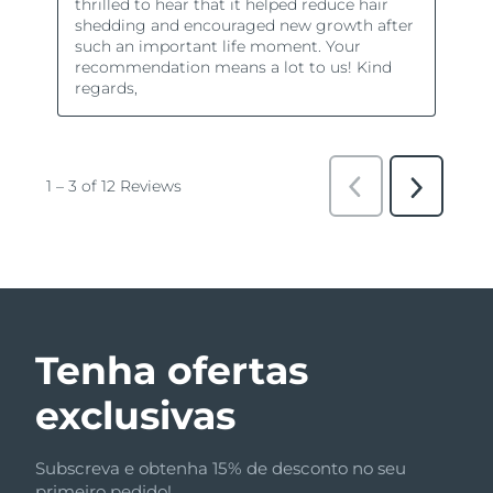
Tenha ofertas
exclusivas
Subscreva e obtenha 15% de desconto no seu
primeiro pedido!