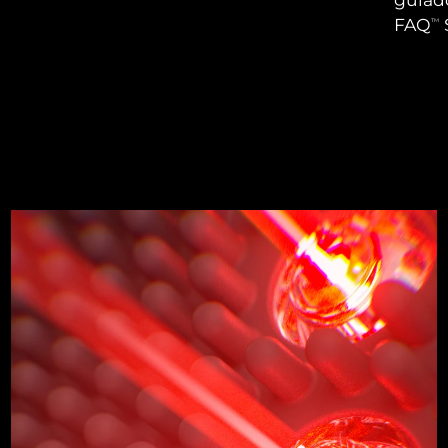
FAQ
TM