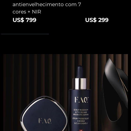
antienvelhecimento com 7
cores + NIR
US$ 799
US$ 299