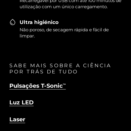
Recarregável por USB com até 100 minutos de
utilização com um único carregamento.
Ultra higiénico
Não poroso, de secagem rápida e fácil de
limpar.
SABE MAIS SOBRE A CIÊNCIA
POR TRÁS DE TUDO
Pulsações T-Sonic
TM
Luz LED
Laser