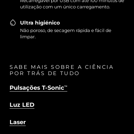
Recarregável por USB com até 100 minutos de
utilização com um único carregamento.
Ultra higiénico
Não poroso, de secagem rápida e fácil de
limpar.
SABE MAIS SOBRE A CIÊNCIA
POR TRÁS DE TUDO
Pulsações T-Sonic
TM
Luz LED
Laser