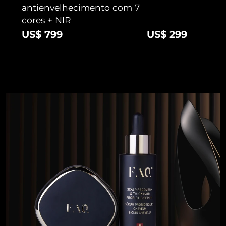
antienvelhecimento com 7
cores + NIR
US$ 799
US$ 299