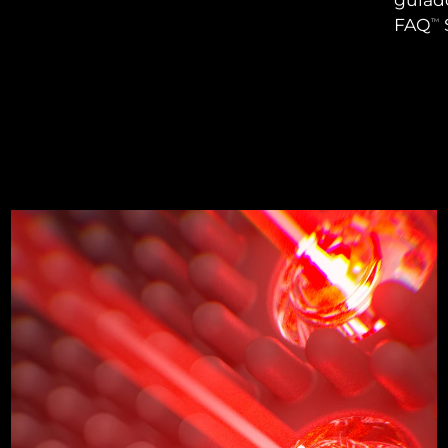
FAQ
TM