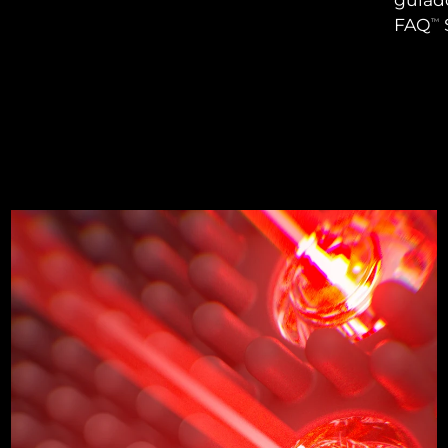
FAQ
TM