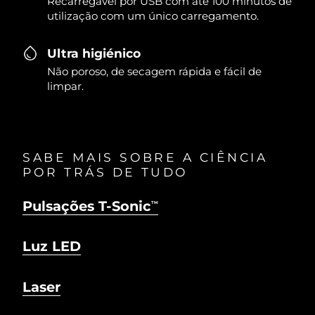
Recarregável por USB com até 100 minutos de
utilização com um único carregamento.
Ultra higiénico
Não poroso, de secagem rápida e fácil de
limpar.
SABE MAIS SOBRE A CIÊNCIA
POR TRÁS DE TUDO
Pulsações T-Sonic
TM
Luz LED
Laser