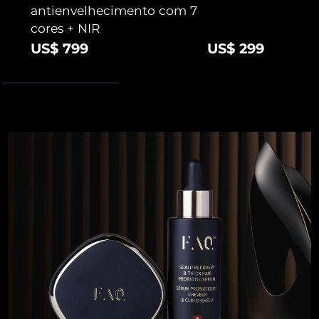
antienvelhecimento com 7
cores + NIR
US$ 799
US$ 299