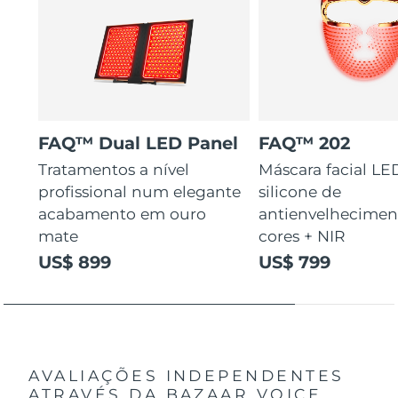
FAQ™ Dual LED Panel
FAQ™ 202
Tratamentos a nível
Máscara facial LE
profissional num elegante
silicone de
acabamento em ouro
antienvelhecimen
mate
cores + NIR
US$ 899
US$ 799
AVALIAÇÕES INDEPENDENTES
ATRAVÉS DA BAZAAR VOICE