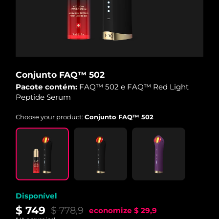
Conjunto FAQ™ 502
Pacote contém:
FAQ™ 502 e FAQ™ Red Light
Peptide Serum
Choose your product:
Conjunto FAQ™ 502
Disponível
$ 749
$ 778,9
economize
$ 29,9