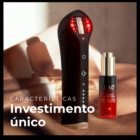
CARACTERÍSTICAS
Investimento
único