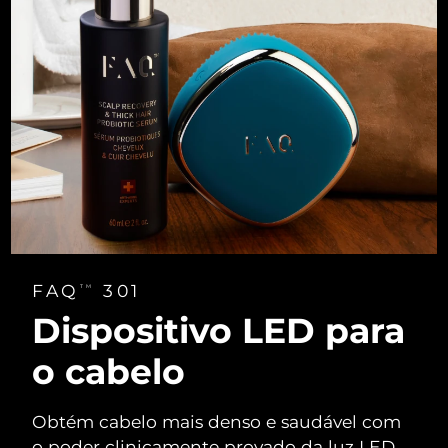
FAQ
301
TM
Dispositivo LED para
o cabelo
Obtém cabelo mais denso e saudável com
o poder clinicamente provado da luz LED