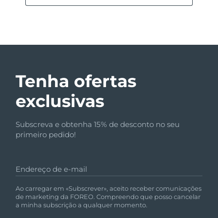
Tenha ofertas
exclusivas
Subscreva e obtenha 15% de desconto no seu
primeiro pedido!
Endereço de e-mail
Ao carregar em «Subscrever», aceito receber comunicações
de marketing da FOREO. Compreendo que posso cancelar
a minha subscrição a qualquer momento.