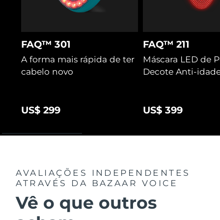
FAQ™ 301
FAQ™ 211
A forma mais rápida de ter
Máscara LED de P
cabelo novo
Decote Anti-idad
US$ 299
US$ 399
AVALIAÇÕES INDEPENDENTES
ATRAVÉS DA BAZAAR VOICE
Vê o que outros