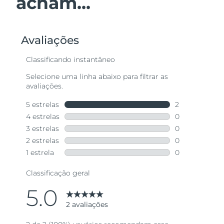
acham...