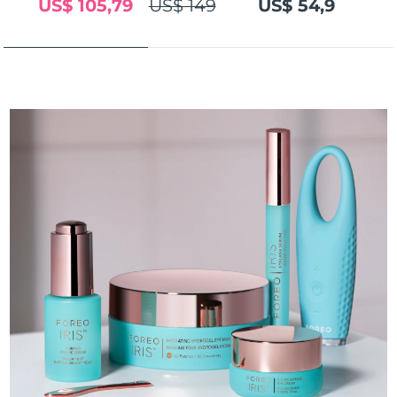
US$ 105,79
US$ 149
US$ 54,9