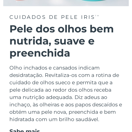
CUIDADOS DE PELE IRIS
TM
Pele dos olhos bem
nutrida, suave e
preenchida
Olho inchados e cansados indicam
desidratação. Revitaliza-os com a rotina de
cuidado de olhos sueco e permita que a
pele delicada ao redor dos olhos receba
uma nutrição adequada. Diz adeus ao
inchaço, às olheiras e aos papos descaídos e
obtém uma pele nova, preenchida e bem
hidratada com um brilho saudável.
Sabe mais