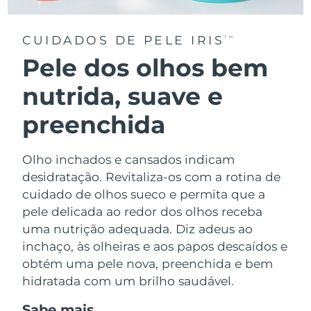
CUIDADOS DE PELE IRIS
TM
Pele dos olhos bem
nutrida, suave e
preenchida
Olho inchados e cansados indicam
desidratação. Revitaliza-os com a rotina de
cuidado de olhos sueco e permita que a
pele delicada ao redor dos olhos receba
uma nutrição adequada. Diz adeus ao
inchaço, às olheiras e aos papos descaídos e
obtém uma pele nova, preenchida e bem
hidratada com um brilho saudável.
Sabe mais