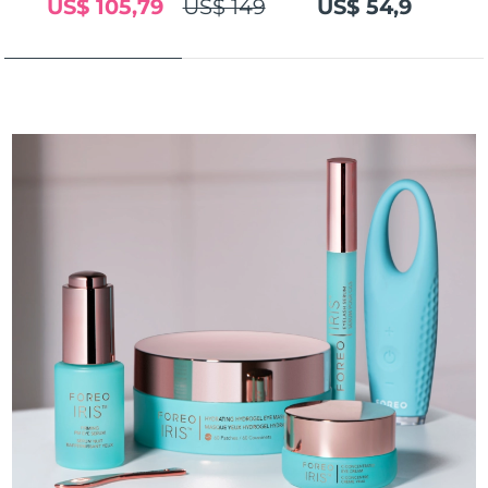
US$ 105,79
US$ 149
US$ 54,9