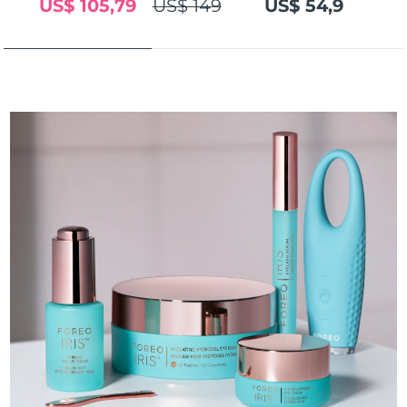
US$ 105,79
US$ 149
US$ 54,9