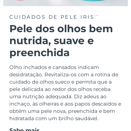
CUIDADOS DE PELE IRIS
TM
Pele dos olhos bem
nutrida, suave e
preenchida
Olho inchados e cansados indicam
desidratação. Revitaliza-os com a rotina de
cuidado de olhos sueco e permita que a
pele delicada ao redor dos olhos receba
uma nutrição adequada. Diz adeus ao
inchaço, às olheiras e aos papos descaídos e
obtém uma pele nova, preenchida e bem
hidratada com um brilho saudável.
Sabe mais