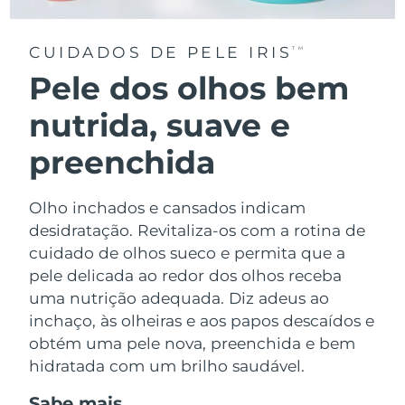
CUIDADOS DE PELE IRIS
TM
Pele dos olhos bem
nutrida, suave e
preenchida
Olho inchados e cansados indicam
desidratação. Revitaliza-os com a rotina de
cuidado de olhos sueco e permita que a
pele delicada ao redor dos olhos receba
uma nutrição adequada. Diz adeus ao
inchaço, às olheiras e aos papos descaídos e
obtém uma pele nova, preenchida e bem
hidratada com um brilho saudável.
Sabe mais