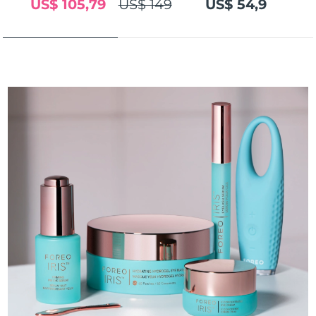
US$ 105,79
US$ 149
US$ 54,9