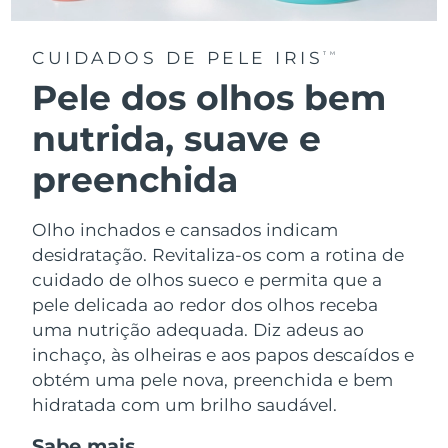
CUIDADOS DE PELE IRIS
TM
Pele dos olhos bem
nutrida, suave e
preenchida
Olho inchados e cansados indicam
desidratação. Revitaliza-os com a rotina de
cuidado de olhos sueco e permita que a
pele delicada ao redor dos olhos receba
uma nutrição adequada. Diz adeus ao
inchaço, às olheiras e aos papos descaídos e
obtém uma pele nova, preenchida e bem
hidratada com um brilho saudável.
Sabe mais