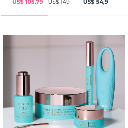
US$ 105,79
US$ 149
US$ 54,9