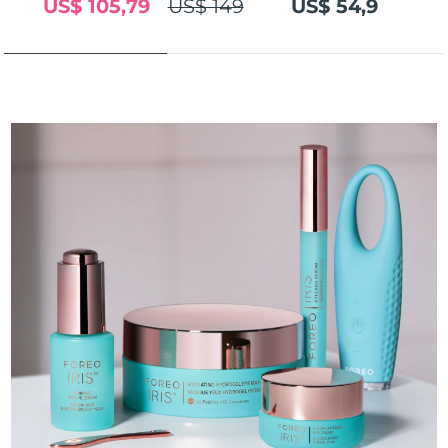
US$ 105,79
US$ 149
US$ 54,9