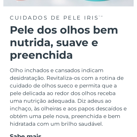
CUIDADOS DE PELE IRIS
TM
Pele dos olhos bem
nutrida, suave e
preenchida
Olho inchados e cansados indicam
desidratação. Revitaliza-os com a rotina de
cuidado de olhos sueco e permita que a
pele delicada ao redor dos olhos receba
uma nutrição adequada. Diz adeus ao
inchaço, às olheiras e aos papos descaídos e
obtém uma pele nova, preenchida e bem
hidratada com um brilho saudável.
Sabe mais