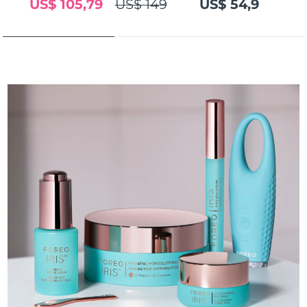
US$ 105,79
US$ 149
US$ 54,9