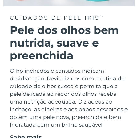
CUIDADOS DE PELE IRIS
TM
Pele dos olhos bem
nutrida, suave e
preenchida
Olho inchados e cansados indicam
desidratação. Revitaliza-os com a rotina de
cuidado de olhos sueco e permita que a
pele delicada ao redor dos olhos receba
uma nutrição adequada. Diz adeus ao
inchaço, às olheiras e aos papos descaídos e
obtém uma pele nova, preenchida e bem
hidratada com um brilho saudável.
Sabe mais