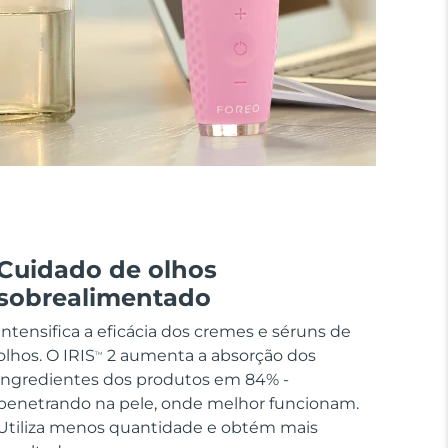
Cuidado de olhos
sobrealimentado
Intensifica a eficácia dos cremes e séruns de
olhos. O IRIS
2 aumenta a absorção dos
TM
ingredientes dos produtos em 84% -
penetrando na pele, onde melhor funcionam.
Utiliza menos quantidade e obtém mais