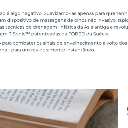
 não é algo negativo. Suavizamo-las apenas para que ten
um dispositivo de massagens de olhos não invasivo, rápido
nas técnicas de drenagem linfática da Ásia antiga e revol
em T-Sonic™ patenteadas da FOREO da Suécia.
 para combater os sinais de envelhecimento à volta dos
inha - para um revigoramento instantâneo.