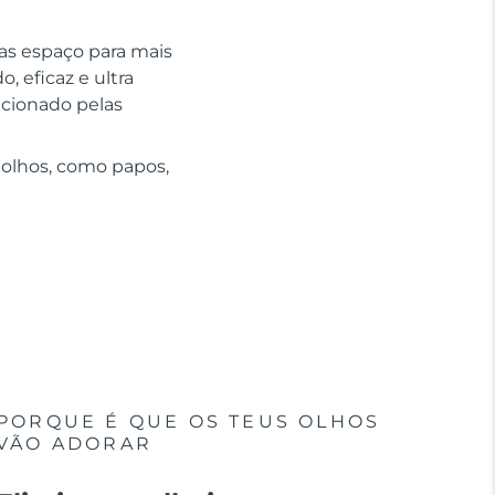
has espaço para mais
, eficaz e ultra
ucionado pelas
 olhos, como papos,
PORQUE É QUE OS TEUS OLHOS
VÃO ADORAR