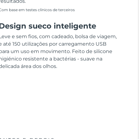
resultados.
Com base em testes clínicos de terceiros
Design sueco inteligente
Leve e sem fios, com cadeado, bolsa de viagem,
e até 150 utilizações por carregamento USB
para um uso em movimento. Feito de silicone
higiénico resistente a bactérias - suave na
delicada área dos olhos.