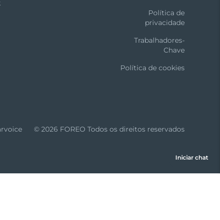
k
Política de
privacidade
Trabalhadores-
Chave
Política de cookies
arvoice
© 2026 FOREO Todos os direitos reservados
Iniciar chat