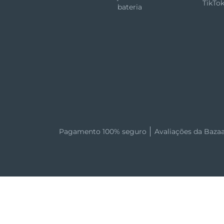
TikTo
bateria
Pagamento 100% seguro
Avaliações da Baza