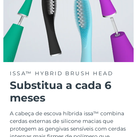
ISSA™ HYBRID BRUSH HEAD
Substitua a cada 6
meses
A cabeça de escova híbrida issa™ combina
cerdas externas de silicone macias que
protegem as gengivas sensíveis com cerdas
internas mais firmes de polímero que