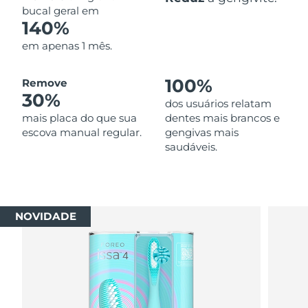
bucal geral em
140%
em apenas 1 mês.
100%
Remove
30%
dos usuários relatam
mais placa do que sua
dentes mais brancos e
escova manual regular.
gengivas mais
saudáveis.
NOVIDADE