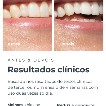
Antes
Depois
ANTES & DEPOIS
Resultados clínicos
Baseado nos resultados de testes clínicos
de terceiros, num ensaio de 4 semanas com
uso duas vezes ao dia.
Melhora
a higiene
Reduz
a gengivite.