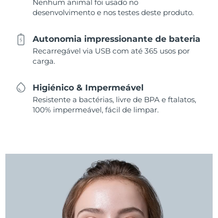
Nenhum animal foi usado no
desenvolvimento e nos testes deste produto.
Autonomia impressionante de bateria
Recarregável via USB com até 365 usos por
carga.
Higiénico & Impermeável
Resistente a bactérias, livre de BPA e ftalatos,
100% impermeável, fácil de limpar.