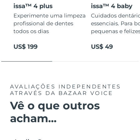
issa™ 4 plus
issa™ 4 baby
Experimente uma limpeza
Cuidados dentári
profissional de dentes
essenciais. Para b
todos os dias
pequenas e felizes
US$ 199
US$ 49
AVALIAÇÕES INDEPENDENTES
ATRAVÉS DA BAZAAR VOICE
Vê o que outros
acham...