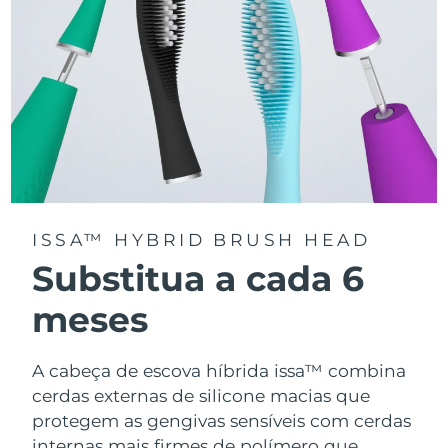
ISSA™ HYBRID BRUSH HEAD
Substitua a cada 6
meses
A cabeça de escova híbrida issa™ combina
cerdas externas de silicone macias que
protegem as gengivas sensíveis com cerdas
internas mais firmes de polímero que