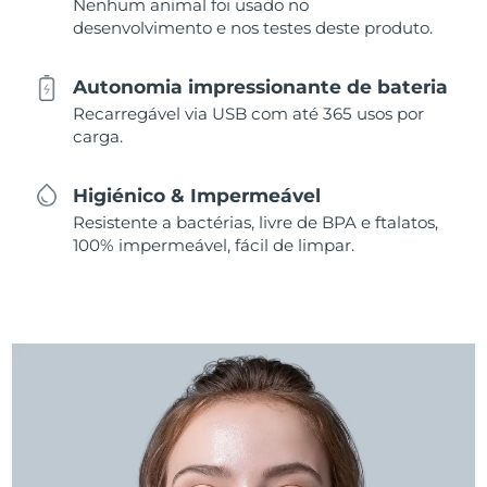
Nenhum animal foi usado no
desenvolvimento e nos testes deste produto.
Autonomia impressionante de bateria
Recarregável via USB com até 365 usos por
carga.
Higiénico & Impermeável
Resistente a bactérias, livre de BPA e ftalatos,
100% impermeável, fácil de limpar.