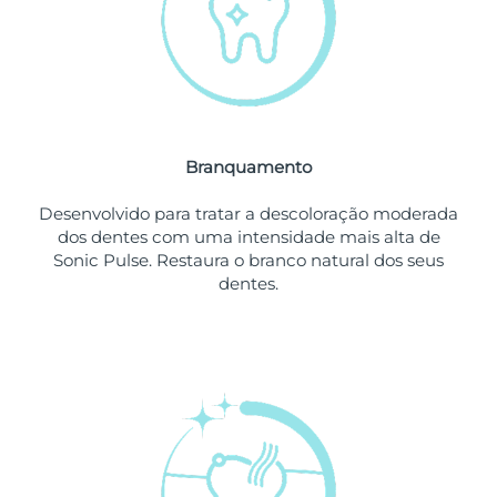
Omã
Entrega prevista
12/8/26
Filipinas
Entrega prevista
12/8/26
Polônia
Entrega prevista
10/8/26
Branquamento
Portugal
Entrega prevista
9/8/26
Desenvolvido para tratar a descoloração moderada
Porto Rico
Entrega prevista
11/8/26
dos dentes com uma intensidade mais alta de
Sonic Pulse. Restaura o branco natural dos seus
Catar
Entrega prevista
10/8/26
dentes.
Reunião
Entrega prevista
14/8/26
Romênia
Entrega prevista
9/8/26
Rússia
Entrega prevista
17/8/26
Arábia Saudita
Entrega prevista
10/8/26