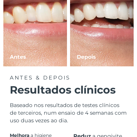
Antes
Depois
ANTES & DEPOIS
Resultados clínicos
Baseado nos resultados de testes clínicos
de terceiros, num ensaio de 4 semanas com
uso duas vezes ao dia.
Melhora
a higiene
Reduz
a gengivite.