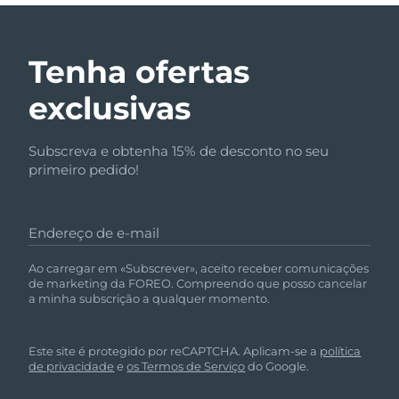
Tenha ofertas
exclusivas
Subscreva e obtenha 15% de desconto no seu
primeiro pedido!
Endereço de e-mail
Ao carregar em «Subscrever», aceito receber comunicações
de marketing da FOREO. Compreendo que posso cancelar
a minha subscrição a qualquer momento.
Este site é protegido por reCAPTCHA. Aplicam-se a
política
de privacidade
e
os Termos de Serviço
do Google.