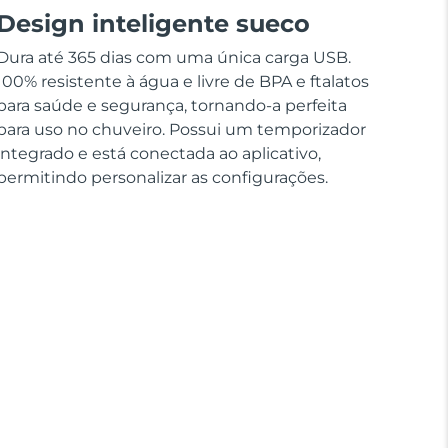
Design inteligente sueco
Dura até 365 dias com uma única carga USB.
100% resistente à água e livre de BPA e ftalatos
para saúde e segurança, tornando-a perfeita
para uso no chuveiro. Possui um temporizador
integrado e está conectada ao aplicativo,
permitindo personalizar as configurações.