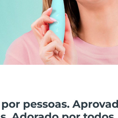
 por pessoas. Aprova
s. Adorado por todos.