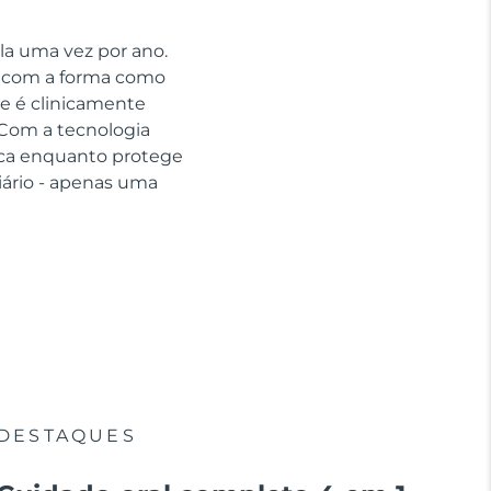
la uma vez por ano.
ar com a forma como
e é clinicamente
Com a tecnologia
aca enquanto protege
ário - apenas uma
DESTAQUES