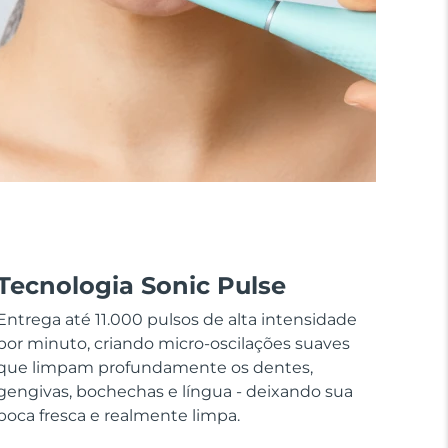
Tecnologia Sonic Pulse
Entrega até 11.000 pulsos de alta intensidade
por minuto, criando micro-oscilações suaves
que limpam profundamente os dentes,
gengivas, bochechas e língua - deixando sua
boca fresca e realmente limpa.