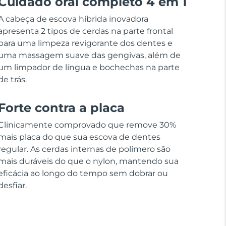
Cuidado oral completo 4 em 1
A cabeça de escova híbrida inovadora
apresenta 2 tipos de cerdas na parte frontal
para uma limpeza revigorante dos dentes e
uma massagem suave das gengivas, além de
um limpador de língua e bochechas na parte
de trás.
Forte contra a placa
Clinicamente comprovado que remove 30%
mais placa do que sua escova de dentes
regular. As cerdas internas de polímero são
mais duráveis do que o nylon, mantendo sua
eficácia ao longo do tempo sem dobrar ou
desfiar.