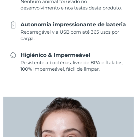
Nenhum animal foi usado no
desenvolvimento e nos testes deste produto.
Autonomia impressionante de bateria
Recarregável via USB com até 365 usos por
carga.
Higiénico & Impermeável
Resistente a bactérias, livre de BPA e ftalatos,
100% impermeável, fácil de limpar.