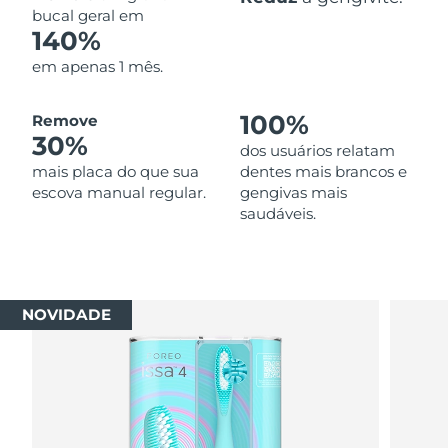
bucal geral em
140%
em apenas 1 mês.
100%
Remove
30%
dos usuários relatam
mais placa do que sua
dentes mais brancos e
escova manual regular.
gengivas mais
saudáveis.
NOVIDADE