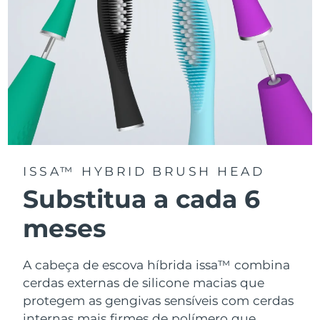
ISSA™ HYBRID BRUSH HEAD
Substitua a cada 6
meses
A cabeça de escova híbrida issa™ combina
cerdas externas de silicone macias que
protegem as gengivas sensíveis com cerdas
internas mais firmes de polímero que