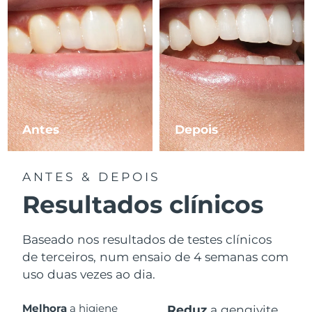
Antes
Depois
ANTES & DEPOIS
Resultados clínicos
Baseado nos resultados de testes clínicos
de terceiros, num ensaio de 4 semanas com
uso duas vezes ao dia.
Melhora
a higiene
Reduz
a gengivite.