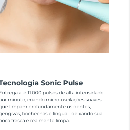
Tecnologia Sonic Pulse
Entrega até 11.000 pulsos de alta intensidade
por minuto, criando micro-oscilações suaves
que limpam profundamente os dentes,
gengivas, bochechas e língua - deixando sua
boca fresca e realmente limpa.