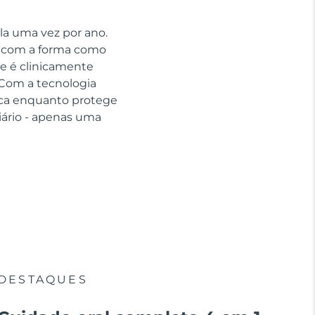
la uma vez por ano.
ar com a forma como
e é clinicamente
Com a tecnologia
aca enquanto protege
ário - apenas uma
DESTAQUES