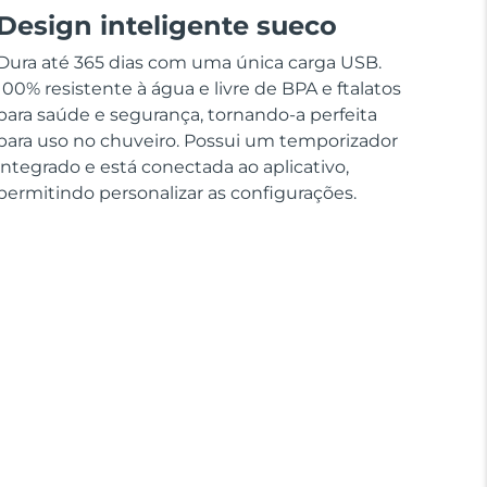
Design inteligente sueco
Dura até 365 dias com uma única carga USB.
100% resistente à água e livre de BPA e ftalatos
para saúde e segurança, tornando-a perfeita
para uso no chuveiro. Possui um temporizador
integrado e está conectada ao aplicativo,
permitindo personalizar as configurações.