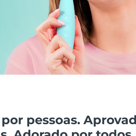
 por pessoas. Aprova
s. Adorado por todos.