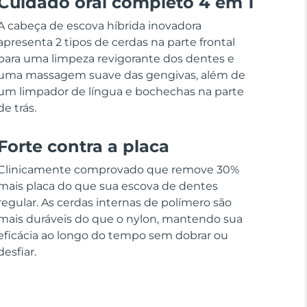
Cuidado oral completo 4 em 1
A cabeça de escova híbrida inovadora
apresenta 2 tipos de cerdas na parte frontal
para uma limpeza revigorante dos dentes e
uma massagem suave das gengivas, além de
um limpador de língua e bochechas na parte
de trás.
Forte contra a placa
Clinicamente comprovado que remove 30%
mais placa do que sua escova de dentes
regular. As cerdas internas de polímero são
mais duráveis do que o nylon, mantendo sua
eficácia ao longo do tempo sem dobrar ou
desfiar.