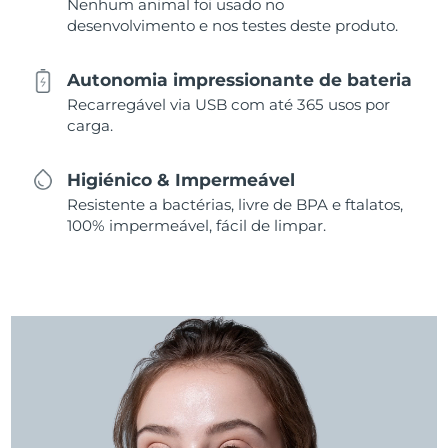
Nenhum animal foi usado no
desenvolvimento e nos testes deste produto.
Autonomia impressionante de bateria
Recarregável via USB com até 365 usos por
carga.
Higiénico & Impermeável
Resistente a bactérias, livre de BPA e ftalatos,
100% impermeável, fácil de limpar.