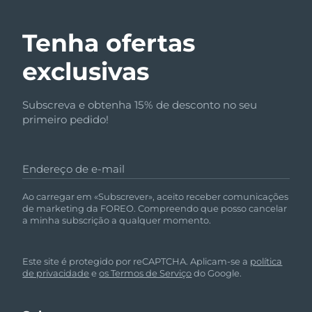
Tenha ofertas
exclusivas
Subscreva e obtenha 15% de desconto no seu
primeiro pedido!
Endereço de e-mail
Ao carregar em «Subscrever», aceito receber comunicações
de marketing da FOREO. Compreendo que posso cancelar
a minha subscrição a qualquer momento.
Este site é protegido por reCAPTCHA. Aplicam-se a
política
de privacidade
e
os Termos de Serviço
do Google.