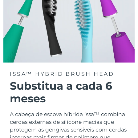
ISSA™ HYBRID BRUSH HEAD
Substitua a cada 6
meses
A cabeça de escova híbrida issa™ combina
cerdas externas de silicone macias que
protegem as gengivas sensíveis com cerdas
internas mais firmes de polímero que