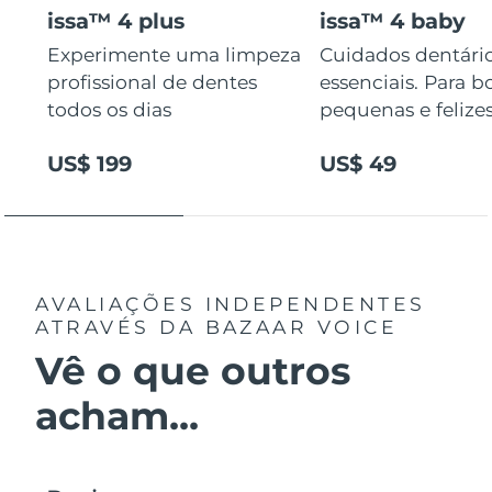
issa™ 4 plus
issa™ 4 baby
Experimente uma limpeza
Cuidados dentári
profissional de dentes
essenciais. Para b
todos os dias
pequenas e felizes
US$ 199
US$ 49
AVALIAÇÕES INDEPENDENTES
ATRAVÉS DA BAZAAR VOICE
Vê o que outros
acham...