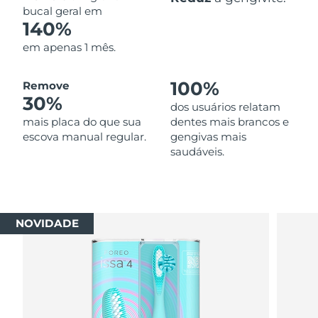
bucal geral em
140%
em apenas 1 mês.
100%
Remove
30%
dos usuários relatam
mais placa do que sua
dentes mais brancos e
escova manual regular.
gengivas mais
saudáveis.
NOVIDADE