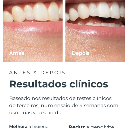
Antes
Depois
ANTES & DEPOIS
Resultados clínicos
Baseado nos resultados de testes clínicos
de terceiros, num ensaio de 4 semanas com
uso duas vezes ao dia.
Melhora
a higiene
Reduz
a gengivite.