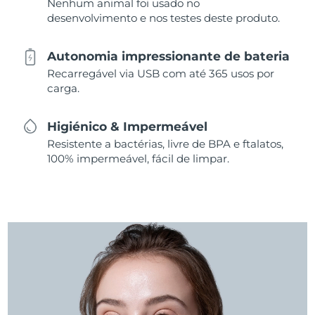
Nenhum animal foi usado no
desenvolvimento e nos testes deste produto.
Autonomia impressionante de bateria
Recarregável via USB com até 365 usos por
carga.
Higiénico & Impermeável
Resistente a bactérias, livre de BPA e ftalatos,
100% impermeável, fácil de limpar.