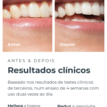
Antes
Depois
ANTES & DEPOIS
Resultados clínicos
Baseado nos resultados de testes clínicos
de terceiros, num ensaio de 4 semanas com
uso duas vezes ao dia.
Melhora
a higiene
Reduz
a gengivite.