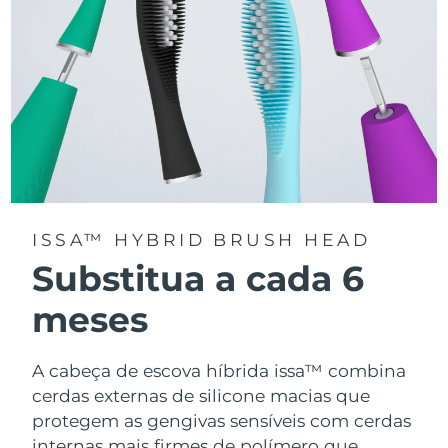
ISSA™ HYBRID BRUSH HEAD
Substitua a cada 6
meses
A cabeça de escova híbrida issa™ combina
cerdas externas de silicone macias que
protegem as gengivas sensíveis com cerdas
internas mais firmes de polímero que