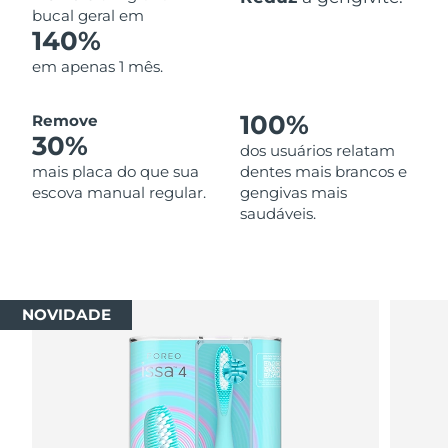
bucal geral em
140%
em apenas 1 mês.
100%
Remove
30%
dos usuários relatam
mais placa do que sua
dentes mais brancos e
escova manual regular.
gengivas mais
saudáveis.
NOVIDADE