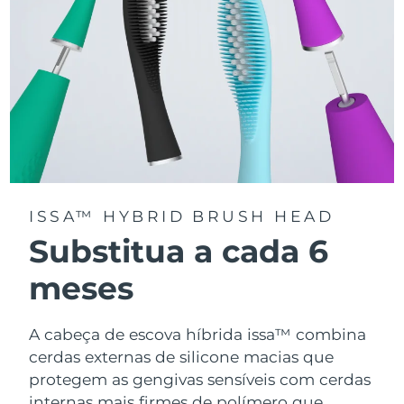
ISSA™ HYBRID BRUSH HEAD
Substitua a cada 6
meses
A cabeça de escova híbrida issa™ combina
cerdas externas de silicone macias que
protegem as gengivas sensíveis com cerdas
internas mais firmes de polímero que