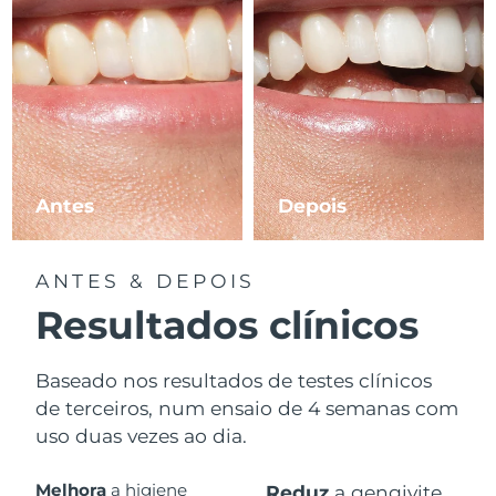
Antes
Depois
ANTES & DEPOIS
Resultados clínicos
Baseado nos resultados de testes clínicos
de terceiros, num ensaio de 4 semanas com
uso duas vezes ao dia.
Melhora
a higiene
Reduz
a gengivite.