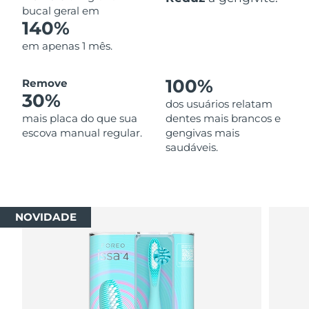
bucal geral em
140%
em apenas 1 mês.
100%
Remove
30%
dos usuários relatam
mais placa do que sua
dentes mais brancos e
escova manual regular.
gengivas mais
saudáveis.
NOVIDADE