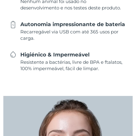
Nenhum animal foi usado no
desenvolvimento e nos testes deste produto.
Autonomia impressionante de bateria
Recarregável via USB com até 365 usos por
carga.
Higiénico & Impermeável
Resistente a bactérias, livre de BPA e ftalatos,
100% impermeável, fácil de limpar.