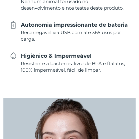
Nenhum animal foi usado no
desenvolvimento e nos testes deste produto.
Autonomia impressionante de bateria
Recarregável via USB com até 365 usos por
carga.
Higiénico & Impermeável
Resistente a bactérias, livre de BPA e ftalatos,
100% impermeável, fácil de limpar.