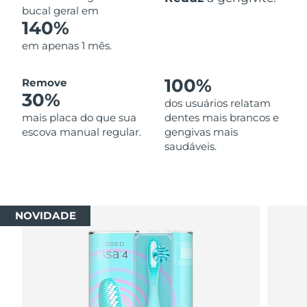
bucal geral em
140%
em apenas 1 mês.
100%
Remove
30%
dos usuários relatam
mais placa do que sua
dentes mais brancos e
escova manual regular.
gengivas mais
saudáveis.
NOVIDADE