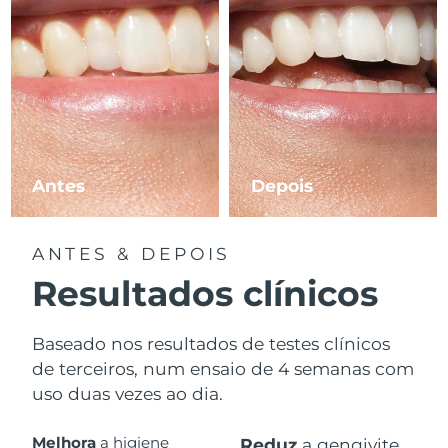
Antes
Depois
ANTES & DEPOIS
Resultados clínicos
Baseado nos resultados de testes clínicos
de terceiros, num ensaio de 4 semanas com
uso duas vezes ao dia.
Melhora
a higiene
Reduz
a gengivite.