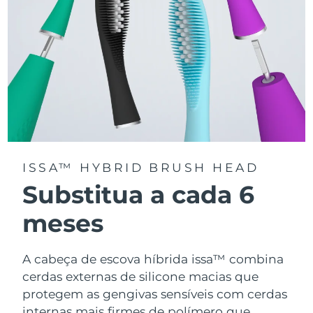
ISSA™ HYBRID BRUSH HEAD
Substitua a cada 6
meses
A cabeça de escova híbrida issa™ combina
cerdas externas de silicone macias que
protegem as gengivas sensíveis com cerdas
internas mais firmes de polímero que