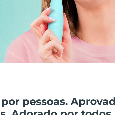
 por pessoas. Aprova
s. Adorado por todos.