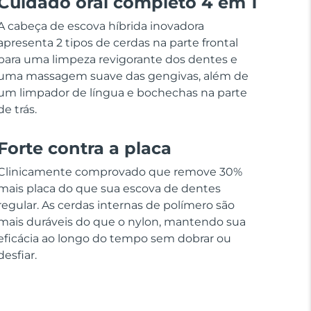
Cuidado oral completo 4 em 1
A cabeça de escova híbrida inovadora
apresenta 2 tipos de cerdas na parte frontal
para uma limpeza revigorante dos dentes e
uma massagem suave das gengivas, além de
um limpador de língua e bochechas na parte
de trás.
Forte contra a placa
Clinicamente comprovado que remove 30%
mais placa do que sua escova de dentes
regular. As cerdas internas de polímero são
mais duráveis do que o nylon, mantendo sua
eficácia ao longo do tempo sem dobrar ou
desfiar.