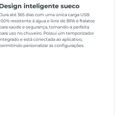
Design inteligente sueco
Dura até 365 dias com uma única carga USB.
100% resistente à água e livre de BPA e ftalatos
para saúde e segurança, tornando-a perfeita
para uso no chuveiro. Possui um temporizador
integrado e está conectada ao aplicativo,
permitindo personalizar as configurações.