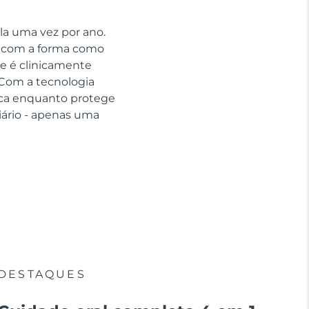
la uma vez por ano.
ar com a forma como
e é clinicamente
Com a tecnologia
aca enquanto protege
ário - apenas uma
DESTAQUES