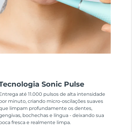
Tecnologia Sonic Pulse
Entrega até 11.000 pulsos de alta intensidade
por minuto, criando micro-oscilações suaves
que limpam profundamente os dentes,
gengivas, bochechas e língua - deixando sua
boca fresca e realmente limpa.