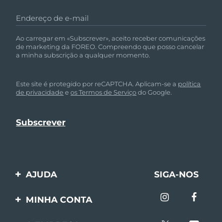
Endereço de e-mail
Ao carregar em «Subscrever», aceito receber comunicações
de marketing da FOREO. Compreendo que posso cancelar
a minha subscrição a qualquer momento.
Este site é protegido por reCAPTCHA. Aplicam-se a
política
de privacidade
e
os Termos de Serviço
do Google.
AJUDA
SIGA-NOS
Entre em contato
MINHA CONTA
Encomendas & Envios
Registro de produto