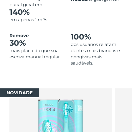
bucal geral em
140%
em apenas 1 mês.
100%
Remove
30%
dos usuários relatam
mais placa do que sua
dentes mais brancos e
escova manual regular.
gengivas mais
saudáveis.
NOVIDADE