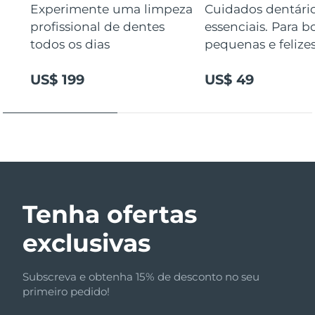
Experimente uma limpeza
Cuidados dentári
profissional de dentes
essenciais. Para b
todos os dias
pequenas e felizes
US$ 199
US$ 49
Tenha ofertas
exclusivas
Subscreva e obtenha 15% de desconto no seu
primeiro pedido!