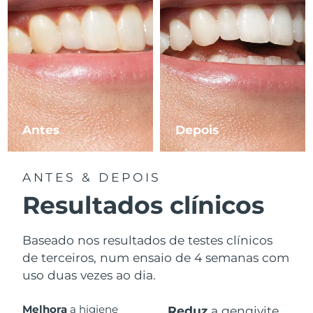
Antes
Depois
ANTES & DEPOIS
Resultados clínicos
Baseado nos resultados de testes clínicos
de terceiros, num ensaio de 4 semanas com
uso duas vezes ao dia.
Melhora
a higiene
Reduz
a gengivite.