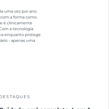
la uma vez por ano.
ar com a forma como
e é clinicamente
Com a tecnologia
aca enquanto protege
ário - apenas uma
DESTAQUES