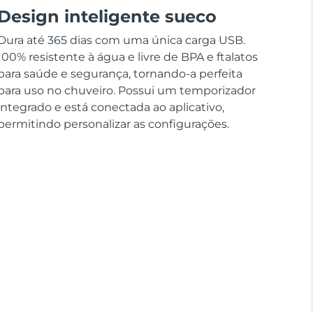
Design inteligente sueco
Dura até 365 dias com uma única carga USB.
100% resistente à água e livre de BPA e ftalatos
para saúde e segurança, tornando-a perfeita
para uso no chuveiro. Possui um temporizador
integrado e está conectada ao aplicativo,
permitindo personalizar as configurações.