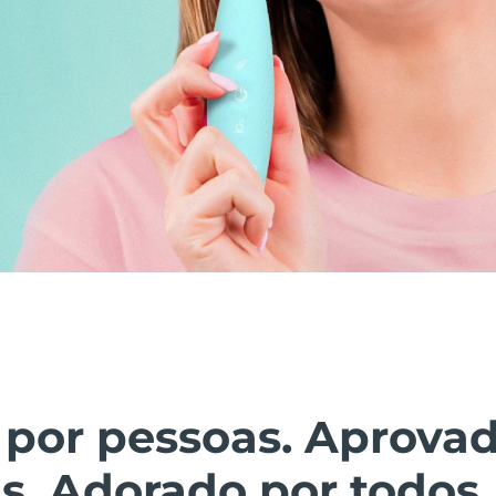
 por pessoas. Aprova
s. Adorado por todos.