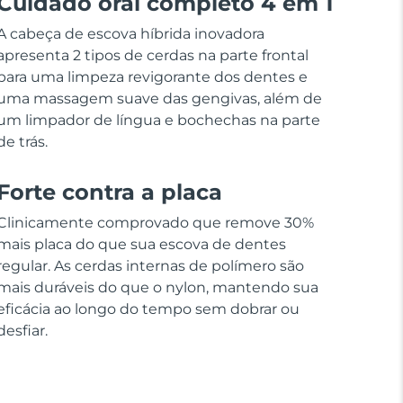
Cuidado oral completo 4 em 1
A cabeça de escova híbrida inovadora
apresenta 2 tipos de cerdas na parte frontal
para uma limpeza revigorante dos dentes e
uma massagem suave das gengivas, além de
um limpador de língua e bochechas na parte
de trás.
Forte contra a placa
Clinicamente comprovado que remove 30%
mais placa do que sua escova de dentes
regular. As cerdas internas de polímero são
mais duráveis do que o nylon, mantendo sua
eficácia ao longo do tempo sem dobrar ou
desfiar.