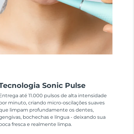
Tecnologia Sonic Pulse
Entrega até 11.000 pulsos de alta intensidade
por minuto, criando micro-oscilações suaves
que limpam profundamente os dentes,
gengivas, bochechas e língua - deixando sua
boca fresca e realmente limpa.