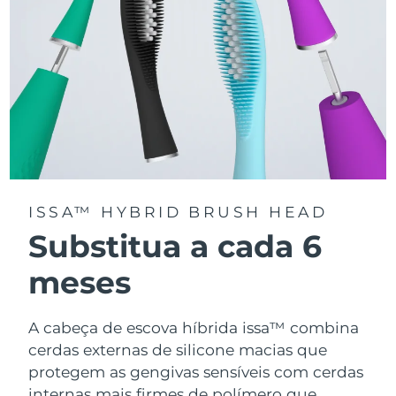
ISSA™ HYBRID BRUSH HEAD
Substitua a cada 6
meses
A cabeça de escova híbrida issa™ combina
cerdas externas de silicone macias que
protegem as gengivas sensíveis com cerdas
internas mais firmes de polímero que