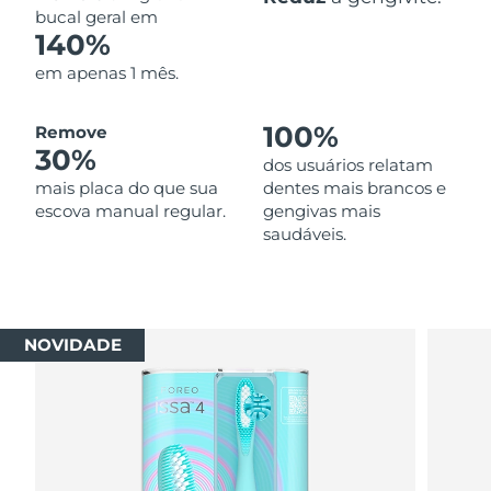
bucal geral em
140%
em apenas 1 mês.
100%
Remove
30%
dos usuários relatam
mais placa do que sua
dentes mais brancos e
escova manual regular.
gengivas mais
saudáveis.
NOVIDADE