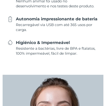
Nenhum animal foi usado no
desenvolvimento e nos testes deste produto.
Autonomia impressionante de bateria
Recarregável via USB com até 365 usos por
carga.
Higiénico & Impermeável
Resistente a bactérias, livre de BPA e ftalatos,
100% impermeável, fácil de limpar.