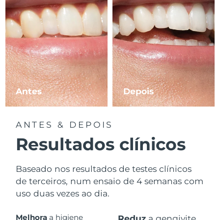
Antes
Depois
ANTES & DEPOIS
Resultados clínicos
Baseado nos resultados de testes clínicos
de terceiros, num ensaio de 4 semanas com
uso duas vezes ao dia.
Melhora
a higiene
Reduz
a gengivite.