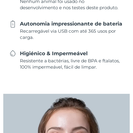
Nenhum animal foi usado no
desenvolvimento e nos testes deste produto.
Autonomia impressionante de bateria
Recarregável via USB com até 365 usos por
carga.
Higiénico & Impermeável
Resistente a bactérias, livre de BPA e ftalatos,
100% impermeável, fácil de limpar.