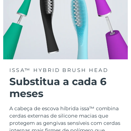
ISSA™ HYBRID BRUSH HEAD
Substitua a cada 6
meses
A cabeça de escova híbrida issa™ combina
cerdas externas de silicone macias que
protegem as gengivas sensíveis com cerdas
internas mais firmes de polímero que