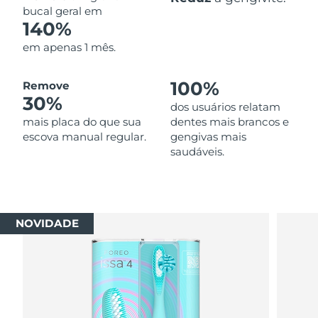
bucal geral em
140%
em apenas 1 mês.
100%
Remove
30%
dos usuários relatam
mais placa do que sua
dentes mais brancos e
escova manual regular.
gengivas mais
saudáveis.
NOVIDADE