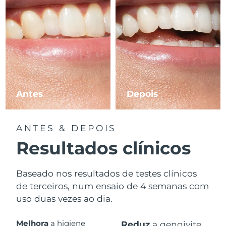
Antes
Depois
ANTES & DEPOIS
Resultados clínicos
Baseado nos resultados de testes clínicos
de terceiros, num ensaio de 4 semanas com
uso duas vezes ao dia.
Melhora
a higiene
Reduz
a gengivite.