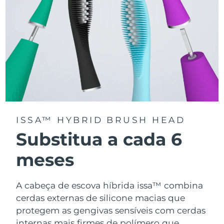
ISSA™ HYBRID BRUSH HEAD
Substitua a cada 6
meses
A cabeça de escova híbrida issa™ combina
cerdas externas de silicone macias que
protegem as gengivas sensíveis com cerdas
internas mais firmes de polímero que