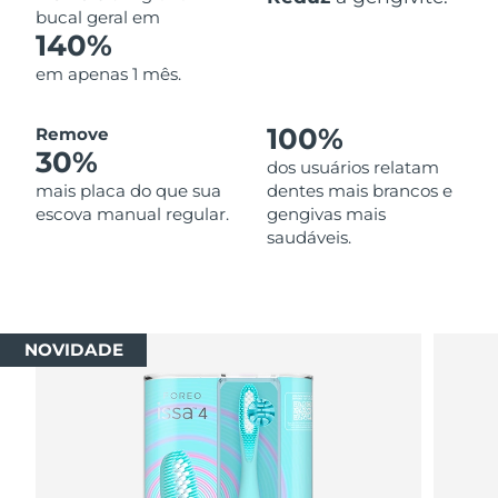
bucal geral em
140%
em apenas 1 mês.
100%
Remove
30%
dos usuários relatam
mais placa do que sua
dentes mais brancos e
escova manual regular.
gengivas mais
saudáveis.
NOVIDADE