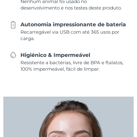
Nenhum animal foi usado no
desenvolvimento e nos testes deste produto.
Autonomia impressionante de bateria
Recarregável via USB com até 365 usos por
carga.
Higiénico & Impermeável
Resistente a bactérias, livre de BPA e ftalatos,
100% impermeável, fácil de limpar.