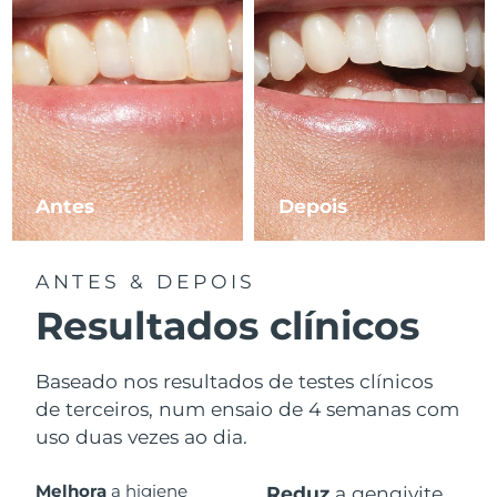
Antes
Depois
ANTES & DEPOIS
Resultados clínicos
Baseado nos resultados de testes clínicos
de terceiros, num ensaio de 4 semanas com
uso duas vezes ao dia.
Melhora
a higiene
Reduz
a gengivite.