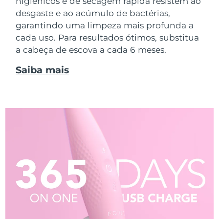
higiênicos e de secagem rápida resistem ao
desgaste e ao acúmulo de bactérias,
garantindo uma limpeza mais profunda a
cada uso. Para resultados ótimos, substitua
a cabeça de escova a cada 6 meses.
Saiba mais