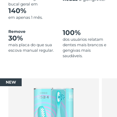
bucal geral em
140%
em apenas 1 mês.
100%
Remove
30%
dos usuários relatam
mais placa do que sua
dentes mais brancos e
escova manual regular.
gengivas mais
saudáveis.
NEW