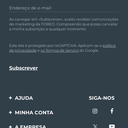
Endereço de e-mail
Ao carregar em «Subscrever», aceito receber comunicações
de marketing da FOREO. Compreendo que posso cancelar
a minha subscrição a qualquer momento.
Este site é protegido por reCAPTCHA. Aplicam-se a
política
de privacidade
e
os Termos de Serviço
do Google.
AJUDA
SIGA-NOS
Entre em contato
MINHA CONTA
Encomendas & Envios
Registro de produto
A EMPRESA