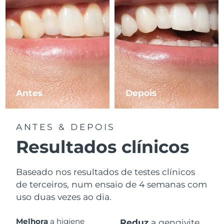
Antes
Depois
ANTES & DEPOIS
Resultados clínicos
Baseado nos resultados de testes clínicos
de terceiros, num ensaio de 4 semanas com
uso duas vezes ao dia.
Melhora
a higiene
Reduz
a gengivite.