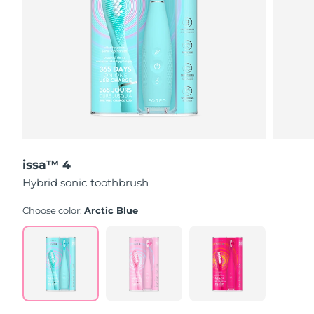
issa™ 4
Hybrid sonic toothbrush
Choose color:
Arctic Blue