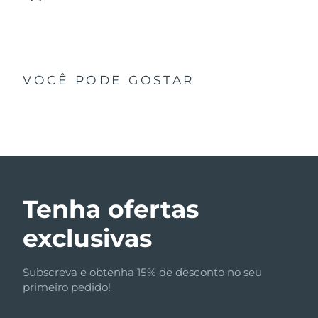
VOCÊ PODE GOSTAR
Tenha ofertas
exclusivas
Subscreva e obtenha 15% de desconto no seu
primeiro pedido!