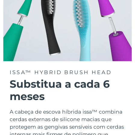
ISSA™ HYBRID BRUSH HEAD
Substitua a cada 6
meses
A cabeça de escova híbrida issa™ combina
cerdas externas de silicone macias que
protegem as gengivas sensíveis com cerdas
internas mais firmes de polímero que