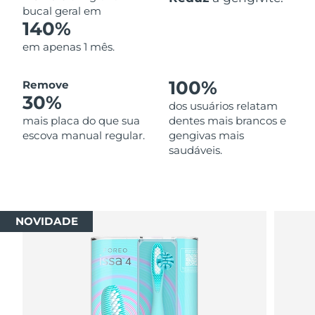
bucal geral em
140%
em apenas 1 mês.
100%
Remove
30%
dos usuários relatam
mais placa do que sua
dentes mais brancos e
escova manual regular.
gengivas mais
saudáveis.
NOVIDADE