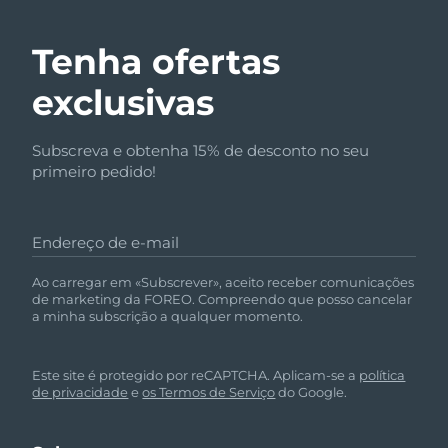
Tenha ofertas
exclusivas
Subscreva e obtenha 15% de desconto no seu
primeiro pedido!
Endereço de e-mail
Ao carregar em «Subscrever», aceito receber comunicações
de marketing da FOREO. Compreendo que posso cancelar
a minha subscrição a qualquer momento.
Este site é protegido por reCAPTCHA. Aplicam-se a
política
de privacidade
e
os Termos de Serviço
do Google.