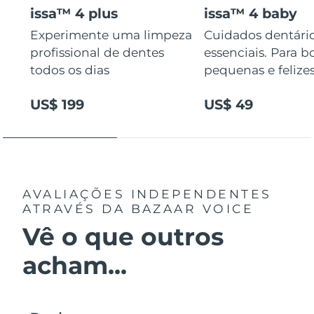
issa™ 4 plus
issa™ 4 baby
Experimente uma limpeza
Cuidados dentári
profissional de dentes
essenciais. Para b
todos os dias
pequenas e felizes
US$ 199
US$ 49
AVALIAÇÕES INDEPENDENTES
ATRAVÉS DA BAZAAR VOICE
Vê o que outros
acham...