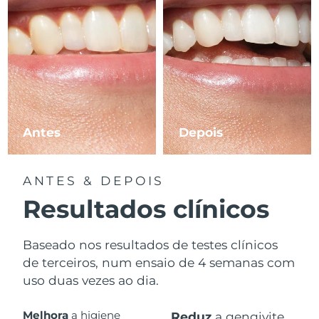
Antes
Depois
ANTES & DEPOIS
Resultados clínicos
Baseado nos resultados de testes clínicos
de terceiros, num ensaio de 4 semanas com
uso duas vezes ao dia.
Melhora
a higiene
Reduz
a gengivite.