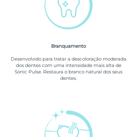
Omã
Entrega prevista
11/08/2026
Filipinas
Entrega prevista
11/08/2026
Polônia
Entrega prevista
09/08/2026
Branquamento
Portugal
Entrega prevista
08/08/2026
Desenvolvido para tratar a descoloração moderada
Porto Rico
Entrega prevista
10/08/2026
dos dentes com uma intensidade mais alta de
Sonic Pulse. Restaura o branco natural dos seus
Catar
Entrega prevista
09/08/2026
dentes.
Reunião
Entrega prevista
13/08/2026
Romênia
Entrega prevista
08/08/2026
Rússia
Entrega prevista
16/08/2026
Arábia Saudita
Entrega prevista
09/08/2026