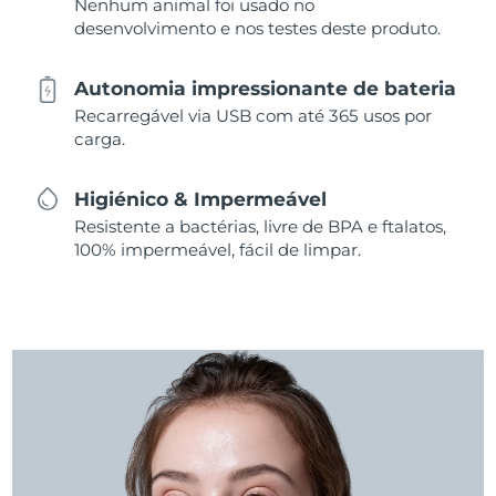
Nenhum animal foi usado no
desenvolvimento e nos testes deste produto.
Autonomia impressionante de bateria
Recarregável via USB com até 365 usos por
carga.
Higiénico & Impermeável
Resistente a bactérias, livre de BPA e ftalatos,
100% impermeável, fácil de limpar.